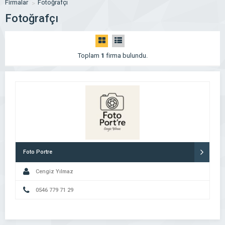
Firmalar
Fotoğrafçı
Fotoğrafçı
Toplam
1
firma bulundu.
Foto Portre
Cengiz Yılmaz
0546 779 71 29