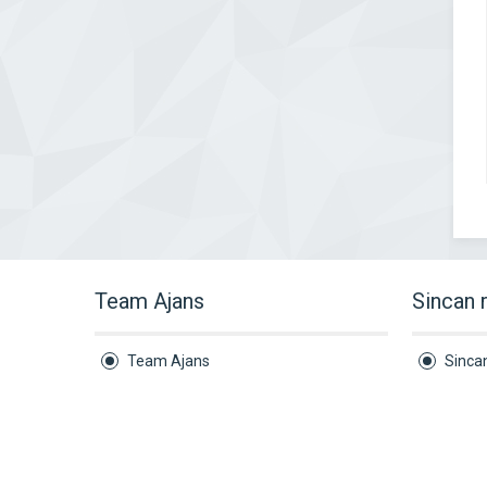
Team Ajans
Sincan 
Team Ajans
Sinca