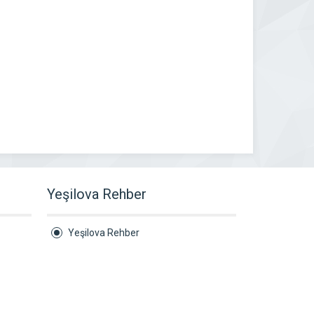
Yeşilova Rehber
Yeşilova Rehber