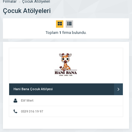
Firmalar
Çocuk Atölyeleri
Çocuk Atölyeleri
Toplam
1
firma bulundu.
Hani Bana Çocuk Atölyesi
Elif Mert
0539 316 19 97