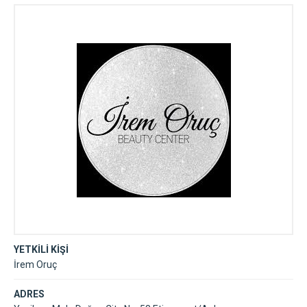
YETKİLİ KİŞİ
İrem Oruç
ADRES