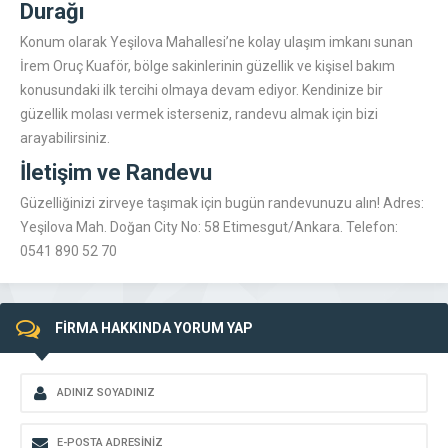
Durağı
Konum olarak Yeşilova Mahallesi’ne kolay ulaşım imkanı sunan
İrem Oruç Kuaför
, bölge sakinlerinin güzellik ve kişisel bakım
konusundaki ilk tercihi olmaya devam ediyor. Kendinize bir
güzellik molası vermek isterseniz, randevu almak için bizi
arayabilirsiniz.
İletişim ve Randevu
Güzelliğinizi zirveye taşımak için bugün randevunuzu alın! Adres:
Yeşilova Mah. Doğan City No: 58 Etimesgut/Ankara
. Telefon:
0541 890 52 70
FİRMA HAKKINDA YORUM YAP