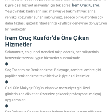
kişiye özel hizmet arayanlar için tek adres:
İrem Oruç Kuaför
.
Yeşilova’daki kadınların saç, makyaj ve bakım ihtiyaçlarına
yenilikçi çözümler sunan salonumuz, sadece bir kuaförden çok
daha fazlası; güzellik ritüellerinizi keyifli bir deneyime dönüştüren
bir merkezdir.
İrem Oruç Kuaför’de Öne Çıkan
Hizmetler
Salonumuz, en güncel trendleri takip ederek, her müşterinin
benzersiz tarzına uygun hizmetler sunmaktadır.
Saç Tasarımı ve Renklendirme:
Balayage, sombre, ombre gibi
popüler renklendirme teknikleri ve kişiye özel kesimler.
Özel Gün Makyajı:
Düğün, nişan ve mezuniyet gibi özel
günlerinizde dikkatleri üzerinize çekecek profesyonel makyaj
uygulamaları.