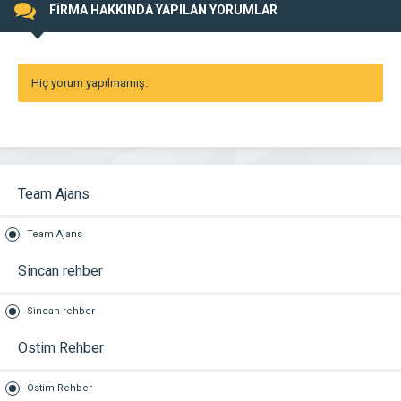
FİRMA HAKKINDA YAPILAN YORUMLAR
Hiç yorum yapılmamış.
Team Ajans
Team Ajans
Sincan rehber
Sincan rehber
Ostim Rehber
Ostim Rehber