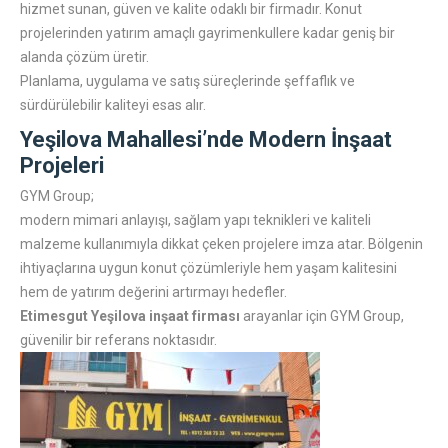
hizmet sunan, güven ve kalite odaklı bir firmadır. Konut
projelerinden yatırım amaçlı gayrimenkullere kadar geniş bir
alanda çözüm üretir.
Planlama, uygulama ve satış süreçlerinde şeffaflık ve
sürdürülebilir kaliteyi esas alır.
Yeşilova Mahallesi’nde Modern İnşaat
Projeleri
GYM Group;
modern mimari anlayışı, sağlam yapı teknikleri ve kaliteli
malzeme kullanımıyla dikkat çeken projelere imza atar. Bölgenin
ihtiyaçlarına uygun konut çözümleriyle hem yaşam kalitesini
hem de yatırım değerini artırmayı hedefler.
Etimesgut Yeşilova inşaat firması
arayanlar için GYM Group,
güvenilir bir referans noktasıdır.