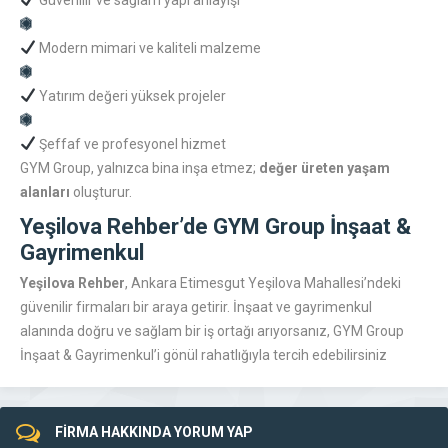
Güvenilir ve sağlam yapı anlayışı
Modern mimari ve kaliteli malzeme
Yatırım değeri yüksek projeler
Şeffaf ve profesyonel hizmet
GYM Group, yalnızca bina inşa etmez;
değer üreten yaşam
alanları
oluşturur.
Yeşilova Rehber’de GYM Group İnşaat &
Gayrimenkul
Yeşilova Rehber
, Ankara Etimesgut Yeşilova Mahallesi’ndeki
güvenilir firmaları bir araya getirir. İnşaat ve gayrimenkul
alanında doğru ve sağlam bir iş ortağı arıyorsanız, GYM Group
İnşaat & Gayrimenkul’i gönül rahatlığıyla tercih edebilirsiniz
FİRMA HAKKINDA YORUM YAP