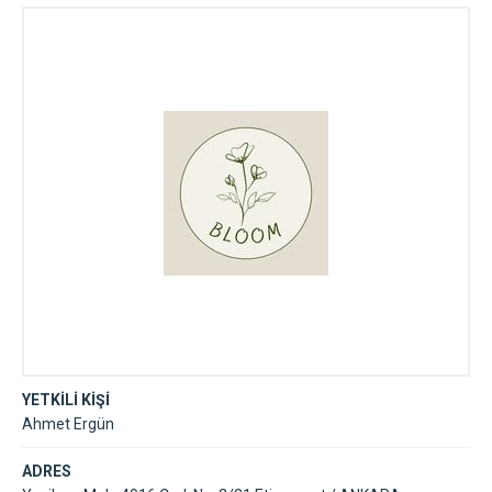
YETKİLİ KİŞİ
Ahmet Ergün
ADRES