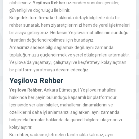
olabilirsiniz.
Yeşilova Rehber
üzerinden sunulan içerikler,
güvenliği ve doğruluğu ile bilinir.
Bölgedeki tüm
firmalar
hakkında detaylı bilgilerle dolu bir
rehber sunarak, hem ziyaretçilerimizi hem de yerel işletmeleri
bir araya getiriyoruz. Herkesin Yeşilova mahallesinin sunduğu
fırsatları değerlendirebilmesi için buradayız.
Amacımız sadece bilgi sağlamak değil, aynı zamanda
topluluğumuzu güçlendirmek ve yerel etkileşimleri artırmaktır.
Yeşilova’da yaşamayı, çalışmayı ve keşfetmeyi kolaylaştıran
bir platform yaratmaya devam edeceğiz.
Yeşilova Rehber
Yeşilova Rehber
, Ankara Etimesgut Yeşilova mahallesi
hakkında her şeyin bulunduğu kapsamlı bir platformdur.
İçerisinde yer alan bilgiler, mahallenin dinamiklerini ve
özelliklerini daha iyi anlamanızı sağlarken, aynı zamanda
bölgedeki firmalar hakkında da güncel bilgilere ulaşmanızı
kolaylaştırır.
Bu rehber, sadece işletmeleri tanıtmakla kalmaz, aynı