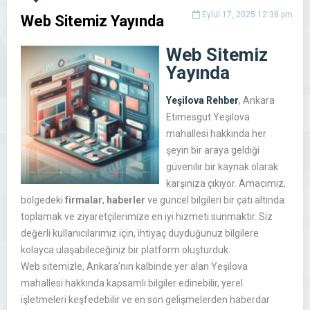
Eylül 17, 2025 12:38 pm
Web Sitemiz Yayında
Web Sitemiz
Yayında
Yeşilova Rehber
, Ankara
Etimesgut Yeşilova
mahallesi hakkında her
şeyin bir araya geldiği
güvenilir bir kaynak olarak
karşınıza çıkıyor. Amacımız,
bölgedeki
firmalar
,
haberler
ve güncel bilgileri bir çatı altında
toplamak ve ziyaretçilerimize en iyi hizmeti sunmaktır. Siz
değerli kullanıcılarımız için, ihtiyaç duyduğunuz bilgilere
kolayca ulaşabileceğiniz bir platform oluşturduk.
Web sitemizle, Ankara’nın kalbinde yer alan Yeşilova
mahallesi hakkında kapsamlı bilgiler edinebilir, yerel
işletmeleri keşfedebilir ve en son gelişmelerden haberdar