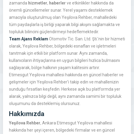
zamanda
hizmetler
,
haberler
ve etkinlikler hakkında da
önemli güncellemeler sunar. Yerel yaşamı desteklemek
amacıyla oluşturulmuş olan Yeşilova Rehber, mahalledeki
tüm paydaşlarla iş birliği yaparak bilgi akışını sağlamakta ve
topluluk bilincini güçlendirmeyi hedeflemektedir.
Team Ajans Reklam
Otomotiv Tic. San. Ltd. Şti.’nin bir hizmeti
olarak, Yeşilova Rehber, bölgedeki esnafları ve işletmeleri
tanıtmak için etkili bir platform sunar. Aynı zamanda,
kullanıcıların ihtiyaçlarına en uygun bilgileri hızlıca bulmasını
sağlayarak, bölge halkının yaşam kalitesini artırır.
Etimesgut Yeşilova mahallesi hakkında en güncel haberler ve
gelişmeler için Yeşilova Rehber’i takip edin ve mahallenizin
sunduğu fırsatları keşfedin. Herkese açık bu platformda yer
alarak, yalnızca bilgi değil, aynı zamanda samimi bir topluluk
oluşumunu da desteklemiş olursunuz.
Hakkımızda
Yeşilova Rehber
, Ankara Etimesgut Yeşilova mahallesi
hakkında her şeyi içeren, bölgedeki firmalar ve en güncel