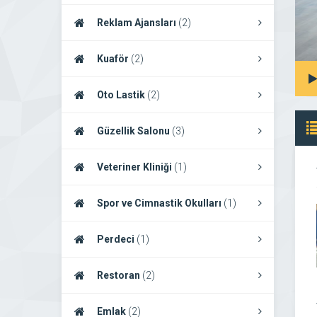
Reklam Ajansları
(2)
Kuaför
(2)
Oto Lastik
(2)
Güzellik Salonu
(3)
Veteriner Kliniği
(1)
Spor ve Cimnastik Okulları
(1)
Perdeci
(1)
Restoran
(2)
Emlak
(2)