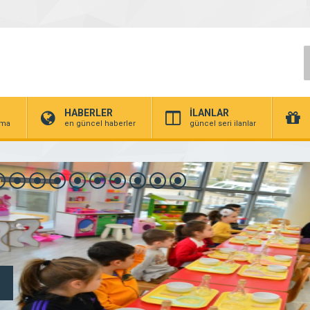
HABERLER
İLANLAR
irma
en güncel haberler
güncel seri ilanlar