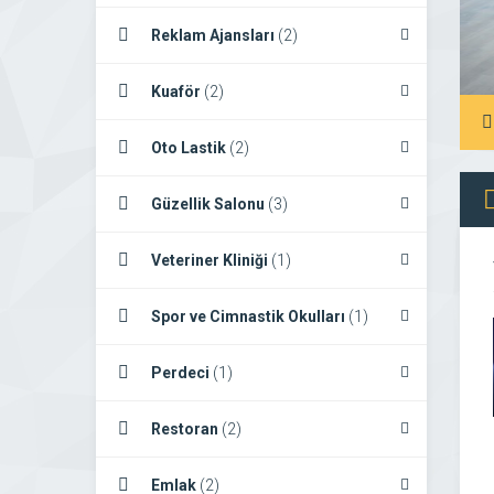
Reklam Ajansları
(2)
Kuaför
(2)
Oto Lastik
(2)
Güzellik Salonu
(3)
Veteriner Kliniği
(1)
Spor ve Cimnastik Okulları
(1)
Perdeci
(1)
Restoran
(2)
Emlak
(2)