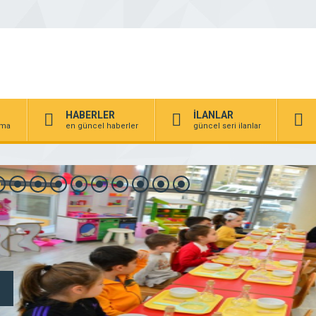
HABERLER
İLANLAR
irma
en güncel haberler
güncel seri ilanlar