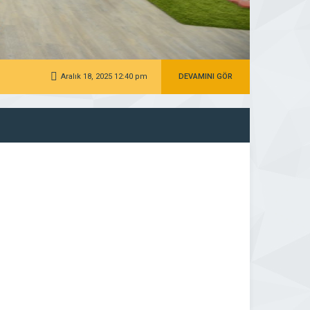
Yeşil
Aralık 18, 2025 12:40 pm
DEVAMINI GÖR