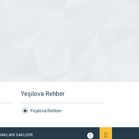
Yeşilova Rehber
Yeşilova Rehber
M HAKLARI SAKLIDIR.