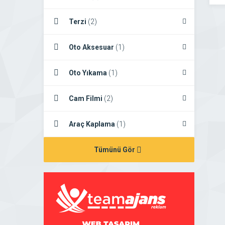
Terzi
(2)
Oto Aksesuar
(1)
Oto Yıkama
(1)
Cam Filmi
(2)
Araç Kaplama
(1)
Tümünü Gör