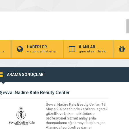
HABERLER
İLANLAR
irma
en güncel haberler
güncel seri ilanlar
ARAMA SONUÇLARI
Şevval Nadire Kale Beauty Center
Şevval Nadire Kale Beauty Center, 19
Mayıs 2025 tarihinde kapılarını açarak
güzellik ve bakım sektöründe
profesyonel hizmet anlayışıyla
danışanlarını ağırlamaya başlamıştır.
Alanında tecrübeli ve uzman