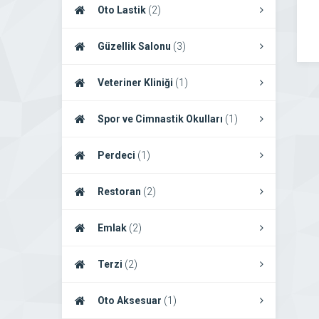
Oto Lastik
(2)
Güzellik Salonu
(3)
Veteriner Kliniği
(1)
Spor ve Cimnastik Okulları
(1)
Perdeci
(1)
Restoran
(2)
Emlak
(2)
Terzi
(2)
Oto Aksesuar
(1)