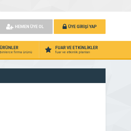
HEMEN ÜYE OL
ÜYE GİRİŞİ YAP
ÜRÜNLER
FUAR VE ETKİNLİKLER
binlerce firma ürünü
fuar ve etkinlik planları