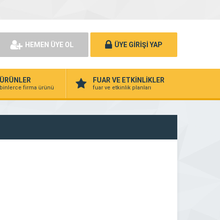
HEMEN ÜYE OL
ÜYE GİRİŞİ YAP
ÜRÜNLER
FUAR VE ETKİNLİKLER
binlerce firma ürünü
fuar ve etkinlik planları