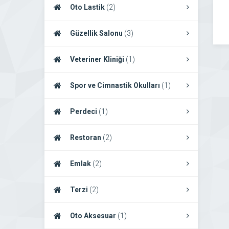
Oto Lastik
(2)
Güzellik Salonu
(3)
Veteriner Kliniği
(1)
Spor ve Cimnastik Okulları
(1)
Perdeci
(1)
Restoran
(2)
Emlak
(2)
Terzi
(2)
Oto Aksesuar
(1)