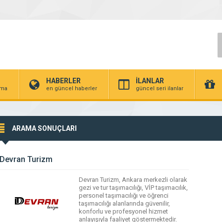
HABERLER
İLANLAR
irma
en güncel haberler
güncel seri ilanlar
ARAMA SONUÇLARI
Devran Turizm
Devran Turizm, Ankara merkezli olarak
gezi ve tur taşımacılığı, VİP taşımacılık,
personel taşımacılığı ve öğrenci
taşımacılığı alanlarında güvenilir,
konforlu ve profesyonel hizmet
anlayışıyla faaliyet göstermektedir.