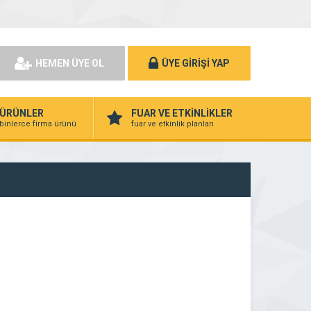
HEMEN ÜYE OL
ÜYE GİRİŞİ YAP
ÜRÜNLER
FUAR VE ETKİNLİKLER
binlerce firma ürünü
fuar ve etkinlik planları