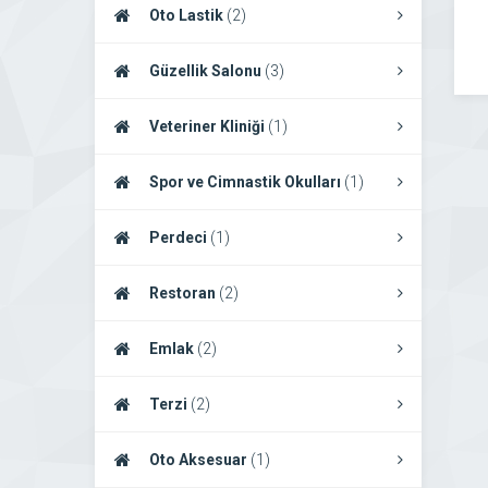
Oto Lastik
(2)
Güzellik Salonu
(3)
Veteriner Kliniği
(1)
Spor ve Cimnastik Okulları
(1)
Perdeci
(1)
Restoran
(2)
Emlak
(2)
Terzi
(2)
Oto Aksesuar
(1)