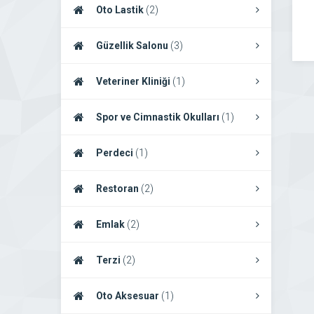
Oto Lastik
(2)
Güzellik Salonu
(3)
Veteriner Kliniği
(1)
Spor ve Cimnastik Okulları
(1)
Perdeci
(1)
Restoran
(2)
Emlak
(2)
Terzi
(2)
Oto Aksesuar
(1)