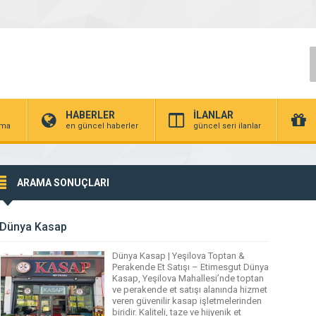
HABERLER
İLANLAR
irma
en güncel haberler
güncel seri ilanlar
ARAMA SONUÇLARI
Dünya Kasap
Dünya Kasap | Yeşilova Toptan &
Perakende Et Satışı – Etimesgut Dünya
Kasap, Yeşilova Mahallesi’nde toptan
ve perakende et satışı alanında hizmet
veren güvenilir kasap işletmelerinden
biridir. Kaliteli, taze ve hijyenik et