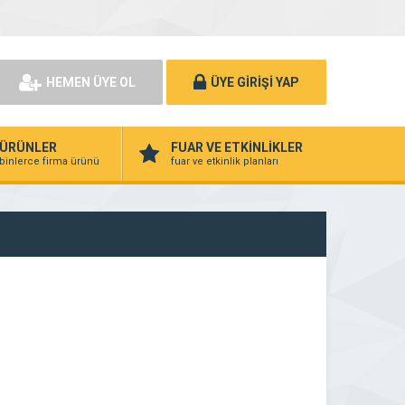
HEMEN ÜYE OL
ÜYE GİRİŞİ YAP
ÜRÜNLER
FUAR VE ETKİNLİKLER
binlerce firma ürünü
fuar ve etkinlik planları