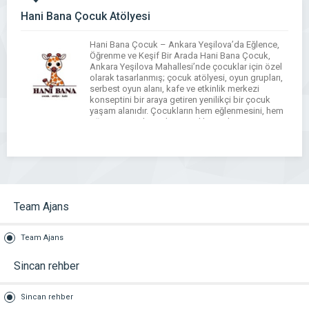
Hani Bana Çocuk Atölyesi
Hani Bana Çocuk – Ankara Yeşilova’da Eğlence,
Öğrenme ve Keşif Bir Arada Hani Bana Çocuk,
Ankara Yeşilova Mahallesi’nde çocuklar için özel
olarak tasarlanmış; çocuk atölyesi, oyun grupları,
serbest oyun alanı, kafe ve etkinlik merkezi
konseptini bir araya getiren yenilikçi bir çocuk
yaşam alanıdır. Çocukların hem eğlenmesini, hem
öğrenmesini, hem de sosyal beceriler
geliştirmesini hedefleyen merkezimiz, […]
Team Ajans
Team Ajans
Sincan rehber
Sincan rehber