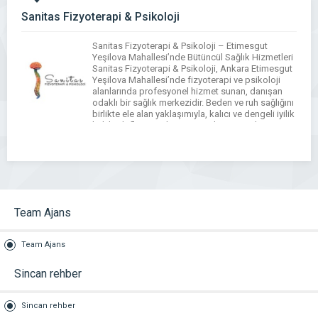
Sanitas Fizyoterapi & Psikoloji
Sanitas Fizyoterapi & Psikoloji – Etimesgut
Yeşilova Mahallesi’nde Bütüncül Sağlık Hizmetleri
Sanitas Fizyoterapi & Psikoloji, Ankara Etimesgut
Yeşilova Mahallesi’nde fizyoterapi ve psikoloji
alanlarında profesyonel hizmet sunan, danışan
odaklı bir sağlık merkezidir. Beden ve ruh sağlığını
birlikte ele alan yaklaşımıyla, kalıcı ve dengeli iyilik
hali hedefler. Her danışan için kişiye özel
değerlendirme ve planlama yapılır. Yeşilova […]
Team Ajans
Team Ajans
Sincan rehber
Sincan rehber