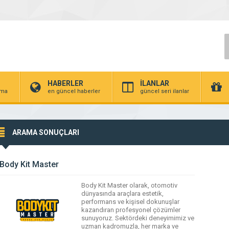
HABERLER
İLANLAR
irma
en güncel haberler
güncel seri ilanlar
ARAMA SONUÇLARI
Body Kit Master
Body Kit Master olarak, otomotiv
dünyasında araçlara estetik,
performans ve kişisel dokunuşlar
kazandıran profesyonel çözümler
sunuyoruz. Sektördeki deneyimimiz ve
uzman kadromuzla, her marka ve