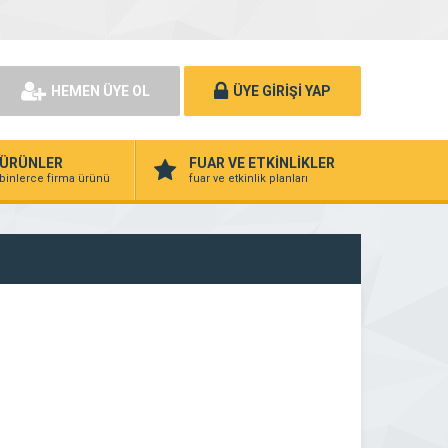
HEMEN ÜYE OL
ÜYE GİRİŞİ YAP
ÜRÜNLER
FUAR VE ETKİNLİKLER
binlerce firma ürünü
fuar ve etkinlik planları