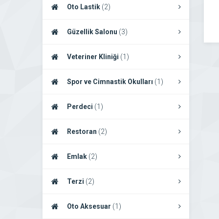
Oto Lastik
(2)
Güzellik Salonu
(3)
Veteriner Kliniği
(1)
Spor ve Cimnastik Okulları
(1)
Perdeci
(1)
Restoran
(2)
Emlak
(2)
Terzi
(2)
Oto Aksesuar
(1)