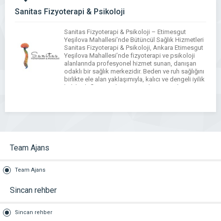
Sanitas Fizyoterapi & Psikoloji
Sanitas Fizyoterapi & Psikoloji – Etimesgut
Yeşilova Mahallesi’nde Bütüncül Sağlık Hizmetleri
Sanitas Fizyoterapi & Psikoloji, Ankara Etimesgut
Yeşilova Mahallesi’nde fizyoterapi ve psikoloji
alanlarında profesyonel hizmet sunan, danışan
odaklı bir sağlık merkezidir. Beden ve ruh sağlığını
birlikte ele alan yaklaşımıyla, kalıcı ve dengeli iyilik
hali hedefler. Her danışan için kişiye özel
değerlendirme ve planlama yapılır. Yeşilova […]
Team Ajans
Team Ajans
Sincan rehber
Sincan rehber